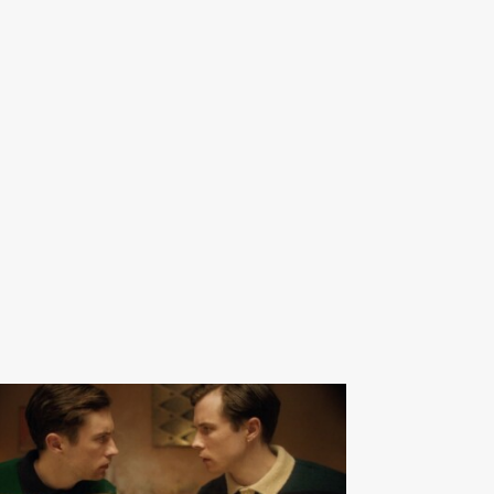
av Almestål