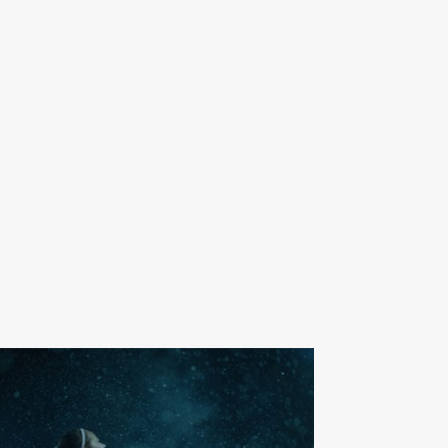
av Almestål