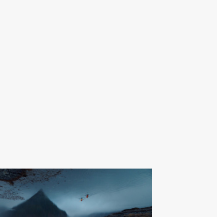
av Almestål