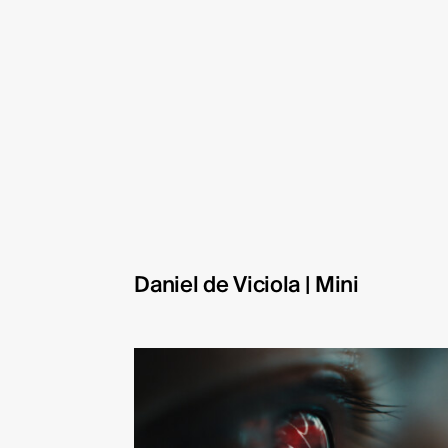
Daniel de Viciola | Mini
TYD
Danie